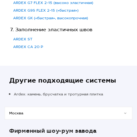
ARDEX G7 FLEX 2-15 (высоко эластичная)
ARDEX G9S FLEX 2-15 («быстрая»)
ARDEX GK («быстрая», высокопрочная)
Заполнение эластичных швов
ARDEX ST
ARDEX CA 20 P
Другие подходящие системы
Ardex: камень, брусчатка и тротурная плитка
Фирменный шоу-рум завода