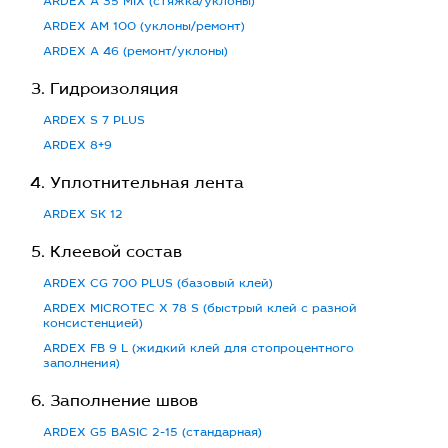
ARDEX A 35 MIX (стяжка/уклоны)
ARDEX AM 100 (уклоны/ремонт)
ARDEX A 46 (ремонт/уклоны)
Гидроизоляция
ARDEX S 7 PLUS
ARDEX 8+9
Уплотнительная лента
ARDEX SK 12
Клеевой состав
ARDEX CG 700 PLUS (базовый клей)
ARDEX MICROTEC X 78 S (быстрый клей с разной
консистенцией)
ARDEX FB 9 L (жидкий клей для стопроцентного
заполнения)
Заполнение швов
ARDEX G5 BASIC 2-15 (стандарная)