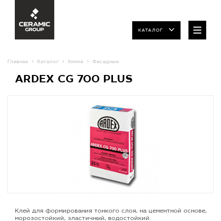
КАТАЛОГ
Главная
Каталог
Химия
Фасадные
ARDEX CG 700 PLUS
Клей для формирования тонкого слоя, на цементной основе,
морозостойкий, эластичный, водостойкий.