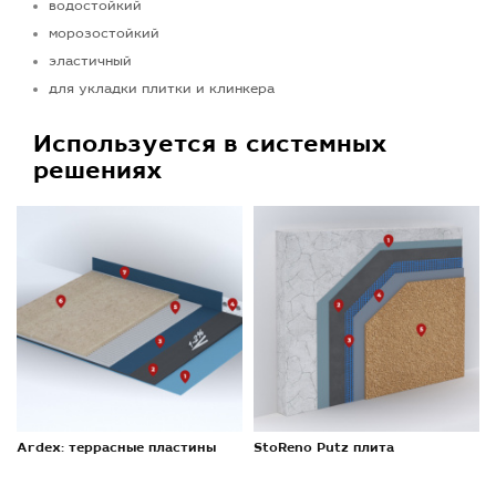
водостойкий
морозостойкий
эластичный
для укладки плитки и клинкера
Используется в системных
решениях
Ardex: террасные пластины
StoReno Putz плита