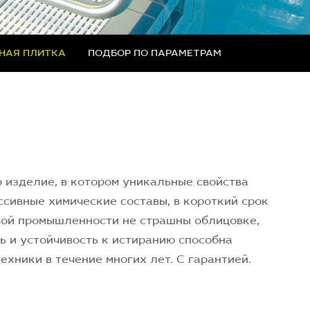
НАЯ ПЛИТКА
ПОДБОР ПО ПАРАМЕТРАМ
 изделие, в котором уникальные свойства
ссивные химические составы, в короткий срок
ой промышленности не страшны облицовке,
ь и устойчивость к истиранию способна
хники в течение многих лет. С гарантией.