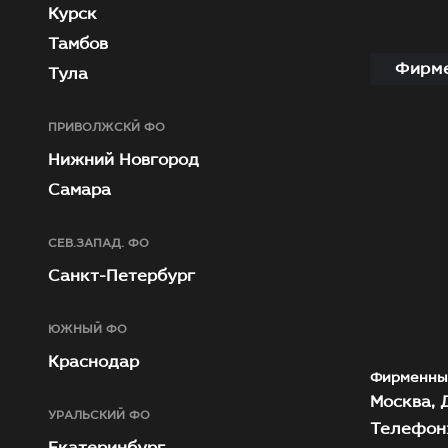
Курск
Тамбов
Фирме
Тула
ПРИВОЛЖСКЙ ФО
Нижний Новгород
Самара
СЕВ.ЗАПАД. ФО
Санкт-Петербург
ЮЖНЫЙ ФО
Краснодар
Фирменны
Москва, Д
УРАЛЬСКИЙ ФО
Телефон:
Екатеринбург