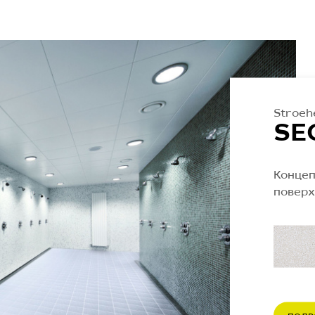
Stroeh
SE
Концеп
поверх