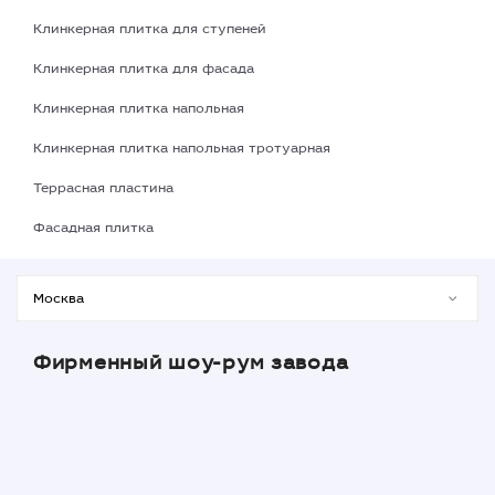
Клинкерная плитка для ступеней
Клинкерная плитка для фасада
Клинкерная плитка напольная
Клинкерная плитка напольная тротуарная
Террасная пластина
Фасадная плитка
Фирменный шоу-рум завода