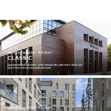
Westerwalder Klinker
CLASSIC
Динамичный дизайн. Благородство цветов и фактур.
Достоинство в каждой детали.
Westerwalder Klinker