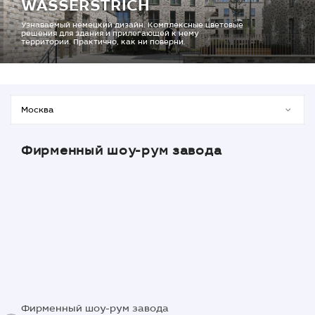
WASSERSTRICH
Узнаваемый немецкий дизайн. Комплексные цветовые
решения для здания и прилегающей к нему
территории. Практично, как ни поверни.
Фирменный шоу-рум завода
Фирменный шоу-рум завода