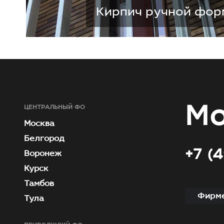
Кирпич ручной фор
Мо
ЦЕНТРАЛЬНЫЙ ФО
Москва
Белгород
+7 (
Воронеж
Курск
Тамбов
Фирме
Тула