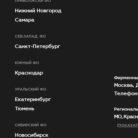
ПРИВОЛЖСКЙ ФО
Нижний Новгород
Самара
СЕВ.ЗАПАД. ФО
Санкт-Петербург
ЮЖНЫЙ ФО
Краснодар
Фирменны
Москва, Д
УРАЛЬСКИЙ ФО
Телефон:
Екатеринбург
Тюмень
Региональ
МО, Красн
СИБИРСКИЙ ФО
[ПОКАЗАТ
Новосибирск