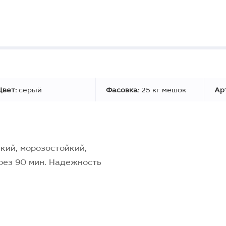
Цвет:
серый
Фасовка:
25 кг мешок
Ар
кий, морозостойкий,
рез 90 мин. Надежность