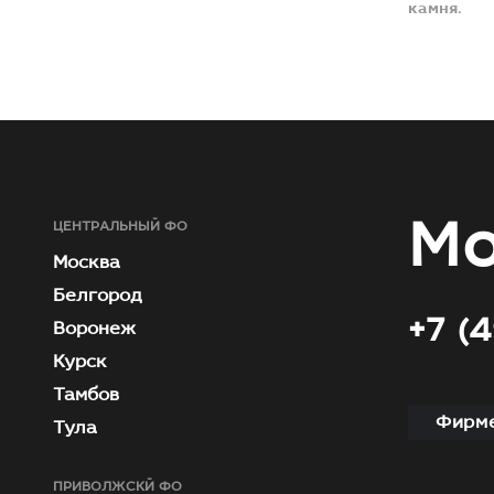
камня.
Мо
ЦЕНТРАЛЬНЫЙ ФО
Москва
Белгород
+7 (
Воронеж
Курск
Тамбов
Фирме
Тула
ПРИВОЛЖСКЙ ФО