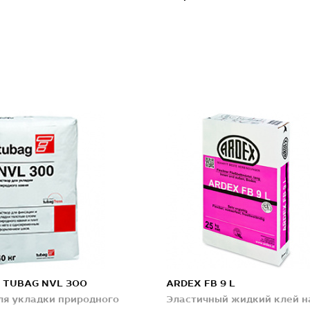
X TUBAG NVL 300
ARDEX FB 9 L
ля укладки природного
Эластичный жидкий клей н