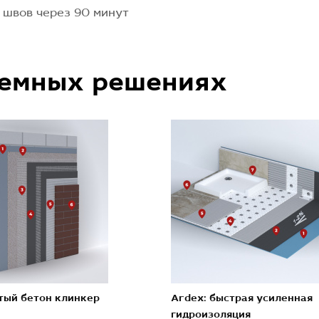
 швов через 90 минут
темных решениях
стый бетон клинкер
Ardex: быстрая усиленная
гидроизоляция