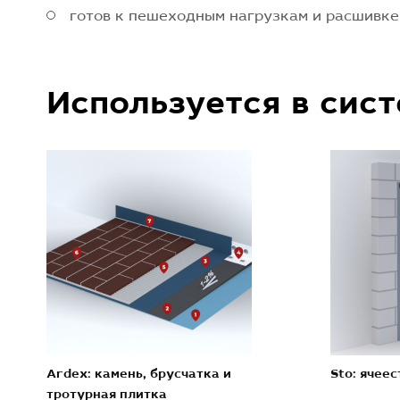
готов к пешеходным нагрузкам и расшивке
Используется в сис
Ardex: камень, брусчатка и
Sto: ячее
тротурная плитка