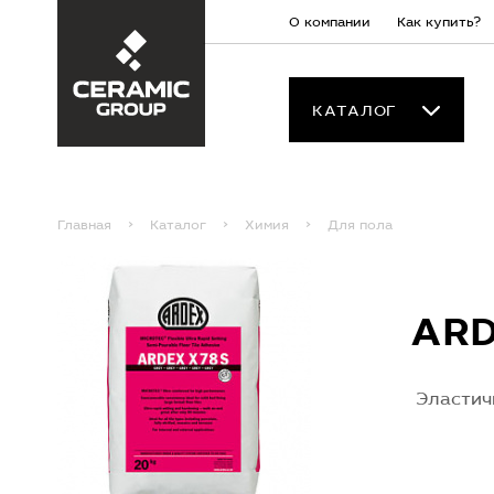
О компании
Как купить?
КАТАЛОГ
Главная
Каталог
Химия
Для пола
ARD
Эластичн