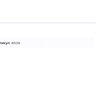
тикул:
4639