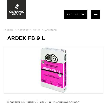
КАТАЛОГ
Главная
Каталог
Химия
Для пола
ARDEX FB 9 L
Эластичный жидкий клей на цементной основе.