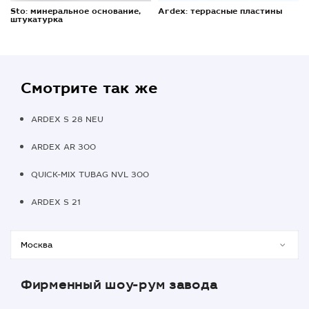
Sto: минеральное основание,
Ardex: террасные пластины
штукатурка
Смотрите так же
ARDEX S 28 NEU
ARDEX AR 300
QUICK-MIX TUBAG NVL 300
ARDEX S 21
Фирменный шоу-рум завода