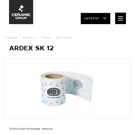
КАТАЛОГ
Главная
Каталог
Химия
Для пола
ARDEX SK 12
Уплотнительная лента.