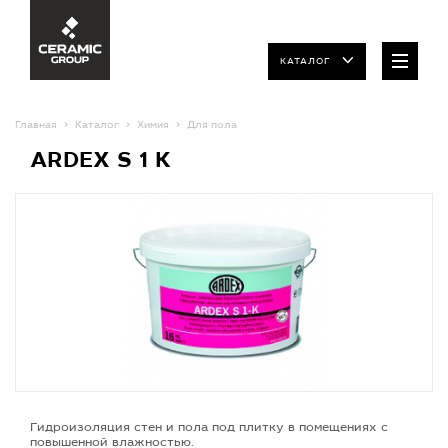
КАТАЛОГ
Главная
Каталог
Химия
Для пола
ARDEX S 1 K
Гидроизоляция стен и пола под плитку в помещениях с
повышенной влажностью.