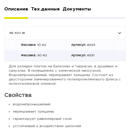
Описание
Тех.данные
Документы
SK 100 W
Фасовка:
10 м2
Артикул:
4833
Фасовка:
30 м2
Артикул:
4831
Для укладки плитки на балконах и террасах, в душевых и
санузлах. В помещениях с химической нагрузкой.
Водонепроницаемый, перекрывает трещины. Состоит из
двусторонне ламинированного полипропиленового флиса с
полиэтиленовой пленкой.
Свойства
водонепроницаемый
перекрывает трещины
гарантирует равномерный слой
устойчивый к воздействию щелочей