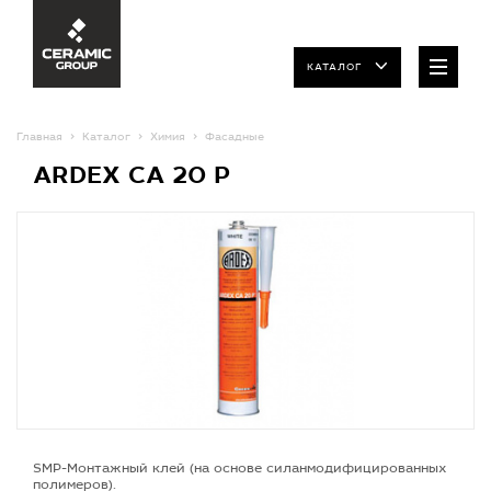
КАТАЛОГ
Главная
Каталог
Химия
Фасадные
ARDEX CA 20 P
SMP-Монтажный клей (на основе силанмодифицированных
полимеров).