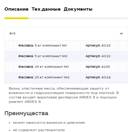
Описание
Тех.данные
Документы
8+9
Фасовка:
5 кг компонент №1
Артикул:
4023
Фасовка:
5 кг компонент №2
Артикул:
4022
Фасовка:
25 кг компонент №1
Артикул:
4235
Фасовка:
25 кг компонент №2
Артикул:
4024
Вязка, эластичная масса, обеспечивающая защиту от
влажности и гидроизоляцию поверхности под плиткой. В
состав входят акриловая дисперсия ARDEX 8 и порошок-
реагент ARDEX 9.
Преимущества
может наносится валиком и шпателем
не содержит растворители