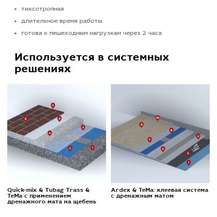
тиксотропная
длительное время работы
готова к пешеходным нагрузкам через 2 часа
Используется в системных
решениях
Quick-mix & Tubag Trass &
Ardex & TeMa: клеевая система
TeMa с применением
с дренажным матом
дренажного мата на щебень