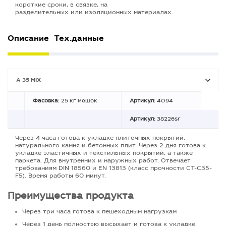
короткие сроки, в связке, на
разделительных или изоляционных материалах.
Описание
Тех.данные
A 35 MIX
Фасовка:
25 кг мешок
Артикул:
4094
Артикул:
38226sr
Через 4 часа готова к укладке плиточных покрытий,
натурального камня и бетонных плит. Через 2 дня готова к
укладке эластичных и текстильных покрытий, а также
паркета. Для внутренних и наружных работ. Отвечает
требованиям DIN 18560 и EN 13813 (класс прочности CT-C35-
F5). Время работы 60 минут.
Преимущества продукта
Через три часа готова к пешеходным нагрузкам
Через 1 день полностью высыхает и готова к укладке