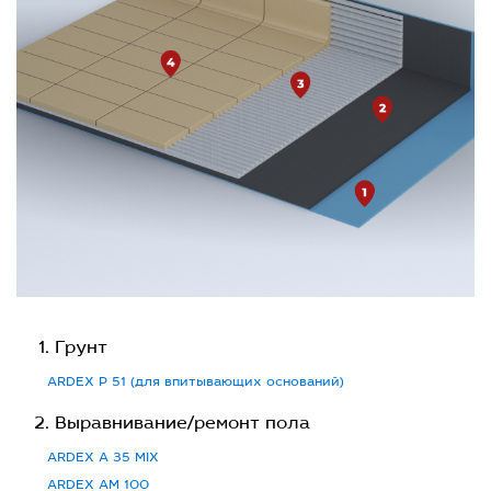
Грунт
ARDEX P 51 (для впитывающих оснований)
Выравнивание/ремонт пола
ARDEX A 35 MIX
ARDEX AM 100