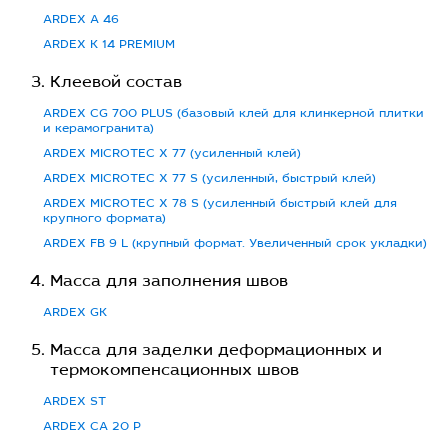
ARDEX A 46
ARDEX K 14 PREMIUM
Клеевой состав
ARDEX CG 700 PLUS (базовый клей для клинкерной плитки
и керамогранита)
ARDEX MICROTEC X 77 (усиленный клей)
ARDEX MICROTEC X 77 S (усиленный, быстрый клей)
ARDEX MICROTEC X 78 S (усиленный быстрый клей для
крупного формата)
ARDEX FB 9 L (крупный формат. Увеличенный срок укладки)
Масса для заполнения швов
ARDEX GK
Масса для заделки деформационных и
термокомпенсационных швов
ARDEX ST
ARDEX CA 20 P