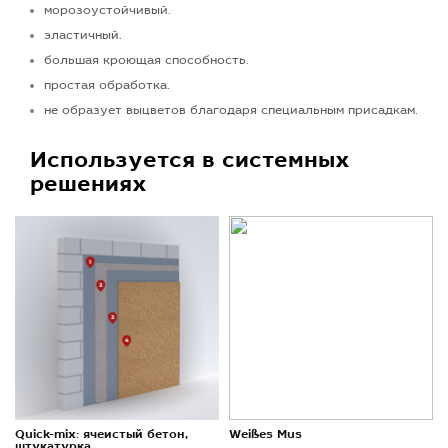
морозоустойчивый.
эластичный.
большая кроющая способность.
простая обработка.
не образует выцветов благодаря специальным присадкам.
Используется в системных
решениях
Quick-mix: ячеистый бетон,
Weißes Mus
штукатурка