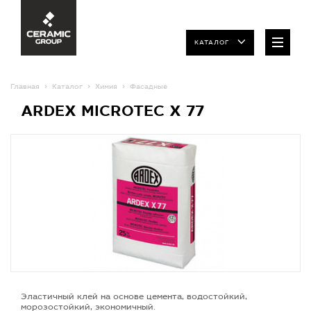
КАТАЛОГ
Главная
Каталог
Химия
Фасадные
ARDEX MICROTEC X 77
Эластичный клей на основе цемента, водостойкий,
морозостойкий, экономичный.