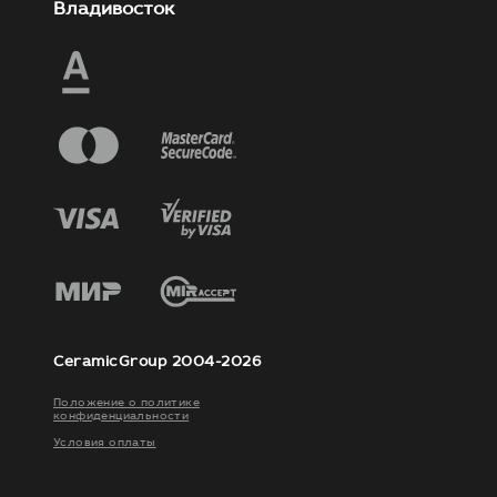
Владивосток
CeramicGroup 2004-2026
Положение о политике
конфиденциальности
Условия оплаты