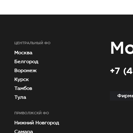
Мо
ЦЕНТРАЛЬНЫЙ ФО
Москва
Белгород
+7 (
Воронеж
Курск
Тамбов
Фирме
Тула
ПРИВОЛЖСКЙ ФО
Нижний Новгород
Самара