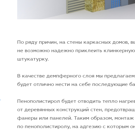
По ряду причин, на стены каркасных домов, 
не возможно надежно приклеить клинкерную
штукатурку.
В качестве демпферного слоя мы предлагаем
будет отлично нести на себе последующие ба
,
Пенополистирол будет отводить тепло нагре
от деревянных конструкций стен, предотвращ
фанеры или панелей. Таким образом, монтаж
по пенополистиролу, на адгезию с которым о