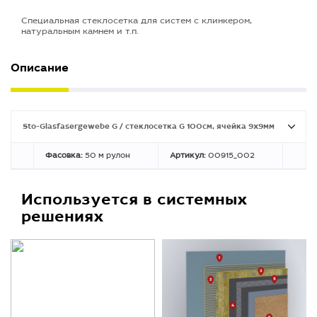
Специальная стеклосетка для систем с клинкером,
натуральным камнем и т.п.
Описание
Sto-Glasfasergewebe G / стеклосетка G 100cм, ячейка 9х9мм
Фасовка:
50 м рулон
Артикул:
00915_002
Используется в системных
решениях