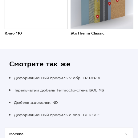
Клио 110
StoTherm Classic
Смотрите так же
Деформационный профиль V-обр. TP-DFP V
Тарельчатый дюбель Termoclip-стена ISOL MS
Дюбель д.цокольн. ND
Деформационный профиль е-обр. TP-DFP E