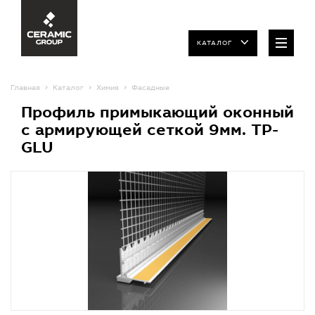
КАТАЛОГ
Главная
Каталог
Химия
Фасадные
Профиль примыкающий оконный
с армирующей сеткой 9мм. TP-
GLU