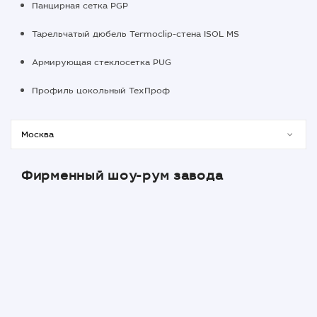
Панцирная сетка PGP
Тарельчатый дюбель Termoclip-стена ISOL MS
Армирующая стеклосетка PUG
Профиль цокольный ТехПроф
Фирменный шоу-рум завода