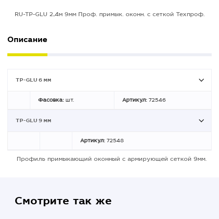
RU-TP-GLU 2,4м 9мм Проф. примык. оконн. с сеткой Техпроф.
Описание
TP-GLU 6 мм
Фасовка:
шт.
Артикул:
72546
TP-GLU 9 мм
Артикул:
72548
Профиль примыкающий оконный с армирующей сеткой 9мм.
Смотрите так же