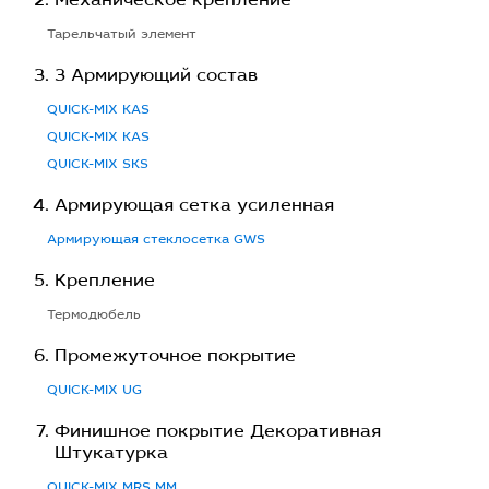
Механическое крепление
Тарельчатый элемент
3 Армирующий состав
QUICK-MIX KAS
QUICK-MIX KAS
QUICK-MIX SKS
Армирующая сетка усиленная
Армирующая стеклосетка GWS
Крепление
Термодюбель
Промежуточное покрытие
QUICK-MIX UG
Финишное покрытие Декоративная
Штукатурка
QUICK-MIX MRS MM