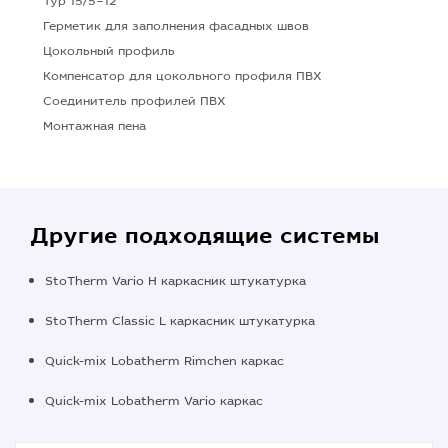
Typ 15/5–12
Герметик для заполнения фасадных швов
Цокольный профиль
Компенсатор для цокольного профиля ПВХ
Соединитель профилей ПВХ
Монтажная пена
Другие подходящие системы
StoTherm Vario H каркасник штукатурка
StoTherm Classic L каркасник штукатурка
Quick-mix Lobatherm Rimchen каркас
Quick-mix Lobatherm Vario каркас