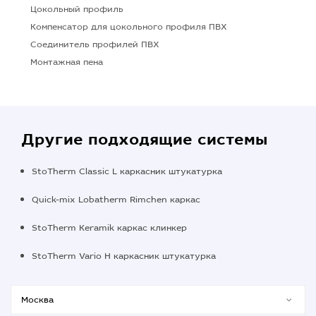
Цокольный профиль
Компенсатор для цокольного профиля ПВХ
Соединитель профилей ПВХ
Монтажная пена
Другие подходящие системы
StoTherm Classic L каркасник штукатурка
Quick-mix Lobatherm Rimchen каркас
StoTherm Keramik каркас клинкер
StoTherm Vario H каркасник штукатурка