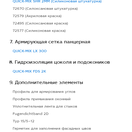
QUICK-MIX SHR 2MM (Силиконовая штукатурка)
72670 (Силоксановая штукатурка)
72579 (Акриловая краска)
72495 (Силоксановая краска)
72577 (Силиконовая краска)
Армирующая сетка панцерная
QUICK-MIX LX 300
Гидроизоляция цоколя и подокоников
QUICK-MIX FDS 2K
Дополнительные элементы
Профиль для армирования углов
Профиль примыкания оконный
Уплотнительная лента для стыков
Fugendichtband 2D
Typ 15/5–12
Герметик для заполнения фасадных швов