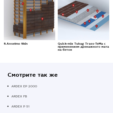
S.Anselmo Skin
Quick-mix Tubag Trass-TeMa с
применением дренажного мата
на бетон
Смотрите так же
ARDEX EP 2000
ARDEX FB
ARDEX P 51