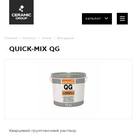
КАТАЛОГ
Главная
Каталог
Химия
Фасадные
QUICK-MIX QG
Кварцевый грунтовочный раствор.