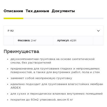
Описание
Тех.данные
Документы
P 82
Фасовка:
2 кг
Артикул:
4231
Преимущества
двухкомпонентная грунтовка на основе синтетической
смолы, без растворителей
предназначена для грунтования гладких и непроницаемых
поверхностей, а также для внутренних работ, пола и стен
заменяет собой неопреновую грунтовку
идеально подходит для грунтования влагостойких мембран
ARDEX
для сухих и периодически влажных внутренних помещений
покрытие до 60м2 упаковкой, весом 6 кг