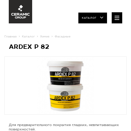
КАТАЛОГ
Главная
Каталог
Химия
Фасадные
ARDEX P 82
Для предварительного покрытия гладких, невпитывающих
поверхностей.