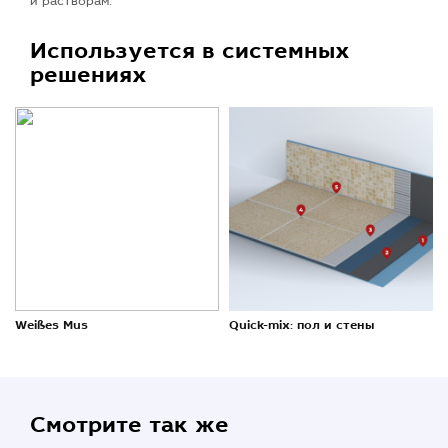
и растворам.
Используется в системных
решениях
Weißes Mus
Quick-mix: пол и стены
Смотрите так же