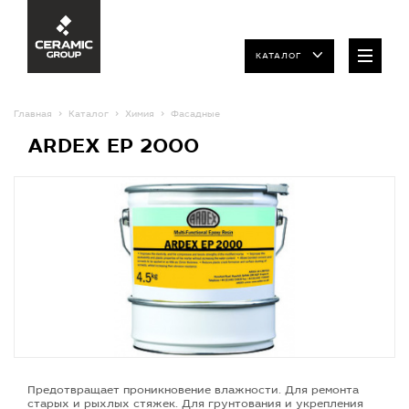
КАТАЛОГ
Главная
Каталог
Химия
Фасадные
ARDEX EP 2000
Предотвращает проникновение влажности. Для ремонта
старых и рыхлых стяжек. Для грунтования и укрепления