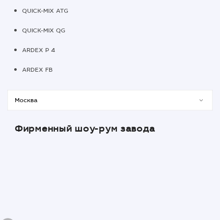
QUICK-MIX ATG
QUICK-MIX QG
ARDEX P 4
ARDEX FB
Фирменный шоу-рум завода