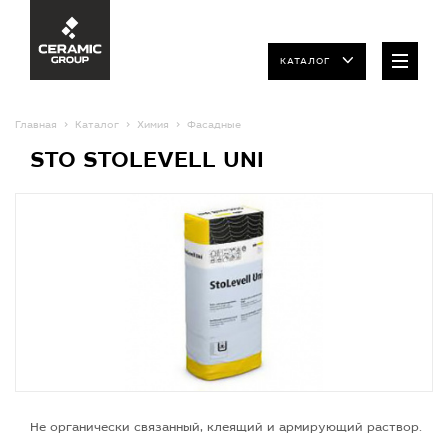
КАТАЛОГ
Главная
Каталог
Химия
Фасадные
STO STOLEVELL UNI
Не органически связанный, клеящий и армирующий раствор.