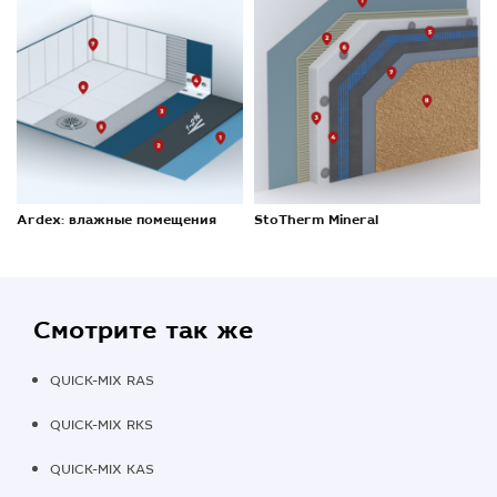
Ardex: влажные помещения
StoTherm Mineral
Смотрите так же
QUICK-MIX RAS
QUICK-MIX RKS
QUICK-MIX KAS