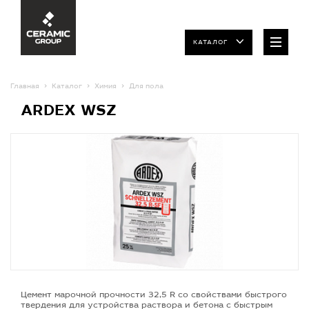
КАТАЛОГ
Главная
Каталог
Химия
Для пола
ARDEX WSZ
Цемент марочной прочности 32,5 R со свойствами быстрого
твердения для устройства раствора и бетона с быстрым