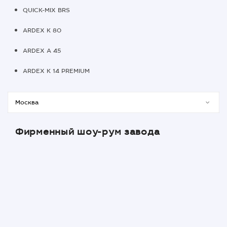
QUICK-MIX BRS
ARDEX K 80
ARDEX A 45
ARDEX K 14 PREMIUM
Фирменный шоу-рум завода