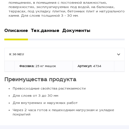
помещениях, в помещения с постоянной влажностью,
поверхностях, эксплуатируемых под водой, на балконах,
террасах, под укладку. плитки, бетонных плит и натурального
камня. Для слоев толщиной 3 - 30 мм.
Описание
Тех.данные
Документы
K 36 NEU
Фасовка:
25 кг мешок
Артикул:
4734
Преимущества продукта
Превосходные свойства растекаемости
Для слоев от 3 до 30 мм
Для внутренних и наружных работ
Через 2 часа готов к пешеходным нагрузкам и укладке
покрытий