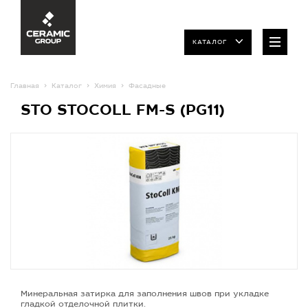
КАТАЛОГ
Главная
Каталог
Химия
Фасадные
STO STOCOLL FM-S (PG11)
Минеральная затирка для заполнения швов при укладке
гладкой отделочной плитки.