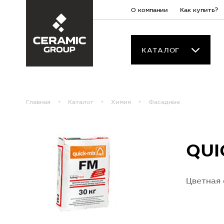
О компании
Как купить?
КАТАЛОГ
Главная
Каталог
Химия
Фасадные
QUI
Цветная 