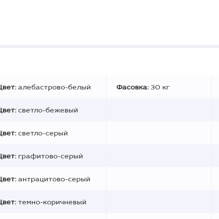
Цвет:
алебастрово-белый
Фасовка:
30 кг
Цвет:
светло-бежевый
Цвет:
светло-серый
Цвет:
графитово-серый
Цвет:
антрацитово-серый
Цвет:
темно-коричневый