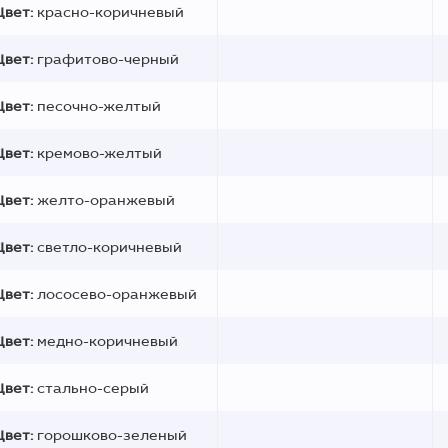
Цвет:
красно-коричневый
Цвет:
графитово-черный
Цвет:
песочно-желтый
Цвет:
кремово-желтый
Цвет:
желто-оранжевый
Цвет:
светло-коричневый
Цвет:
лососево-оранжевый
Цвет:
медно-коричневый
Цвет:
стально-серый
Цвет:
горошково-зеленый