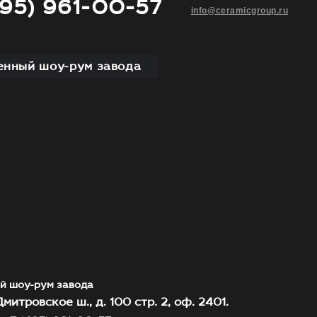
495) 961-00-57
info@ceramicgroup.ru
нный шоу-рум завода
й шоу-рум завода
митровское ш., д. 100 стр. 2, оф. 2401.