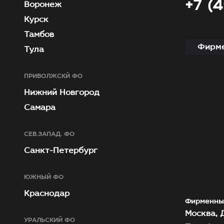
+7 (
Воронеж
Курск
Тамбов
Фирме
Тула
ПРИВОЛЖСКЙ ФО
Нижний Новгород
Самара
СЕВ.ЗАПАД. ФО
Санкт-Петербург
ЮЖНЫЙ ФО
Краснодар
Фирменны
Москва, Д
УРАЛЬСКИЙ ФО