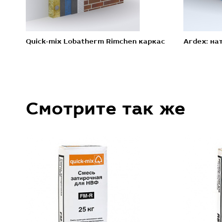
Quick-mix Lobatherm Rimchen каркас
Ardex: на
Смотрите так же