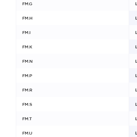
FM.G
FM.H
FM.I
FM.K
FM.N
FM.P
FM.R
FM.S
FM.T
FM.U