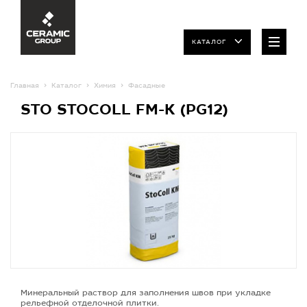
КАТАЛОГ
Главная
Каталог
Химия
Фасадные
STO STOCOLL FM-K (PG12)
Минеральный раствор для заполнения швов при укладке
рельефной отделочной плитки.