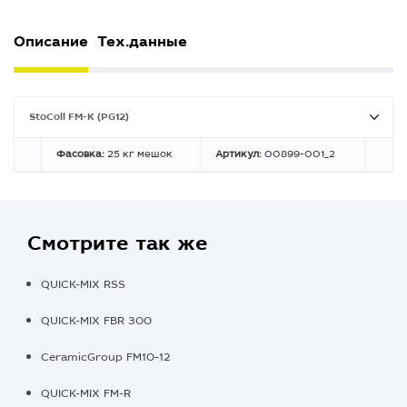
Описание
Тех.данные
StoColl FM-K (PG12)
Фасовка:
25 кг мешок
Артикул:
00899-001_2
Смотрите так же
QUICK-MIX RSS
QUICK-MIX FBR 300
CeramicGroup FM10-12
QUICK-MIX FM-R