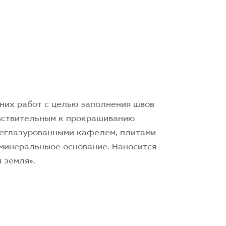
них работ с целью заполнения швов
увствительным к прокрашиванию
неглазурованными кафелем, плитами
минеральныое основание. Наносится
 земля».