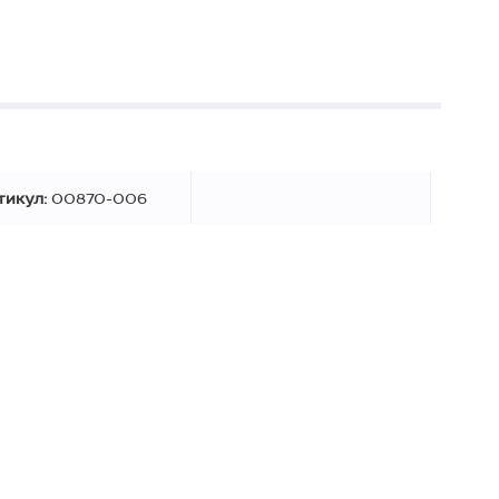
тикул:
00870-006