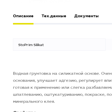
Описание
Тех.данные
Документы
StoPrim Silikat
Водная грунтовка на силикатной основе. Оче
основания, улучшает адгезию, регулирует впи
готовая к применению или слегка разбавляема
шпатлеванию, оштукатуриванию, покраске, по
минерального клея.