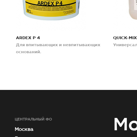
ARDEX P 4
QUICK-MIX
Для впитывающих и невпитывающих
Универсал
оснований.
Мо
ЦЕНТРАЛЬНЫЙ ФО
Москва