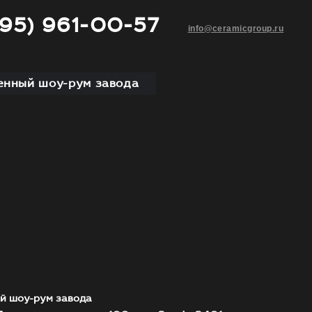
495) 961-00-57
info@ceramicgroup.ru
нный шоу-рум завода
й шоу-рум завода