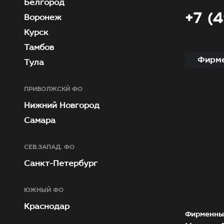
Белгород
+7 (
Воронеж
Курск
Тамбов
Фирме
Тула
ПРИВОЛЖСКЙ ФО
Нижний Новгород
Самара
СЕВ.ЗАПАД. ФО
Санкт-Петербург
ЮЖНЫЙ ФО
Краснодар
Фирменны