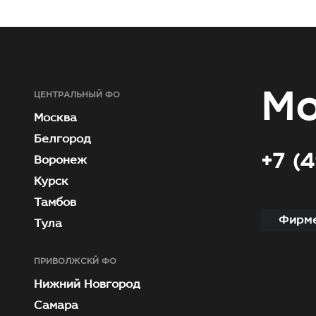
Мо
ЦЕНТРАЛЬНЫЙ ФО
Москва
Белгород
+7 (
Воронеж
Курск
Тамбов
Фирме
Тула
ПРИВОЛЖСКЙ ФО
Нижний Новгород
Самара