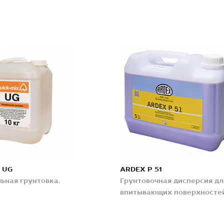
 UG
ARDEX P 51
ьная грунтовка.
Грунтовочная дисперсия дл
впитывающих поверхносте