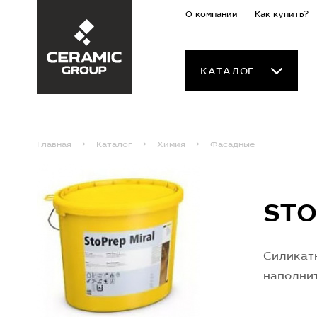
О компании
Как купить?
КАТАЛОГ
Главная
Каталог
Химия
Фасадные
STO
Силикат
наполнит