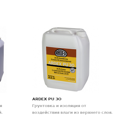
ARDEX PU 30
я
Грунтовка и изоляция от
й.
воздействия влаги из верхнего слоя.