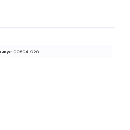
тикул:
00804-020