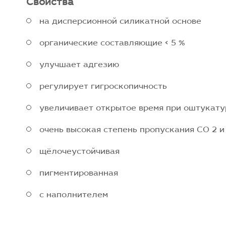
Свойства
на дисперсионной силикатной основе
органические составляющие < 5 %
улучшает адгезию
регулирует гигроскопичность
увеличивает открытое время при оштукат
очень высокая степень пропускания CO 2 и
щёлочеустойчивая
пигментированная
с наполнителем