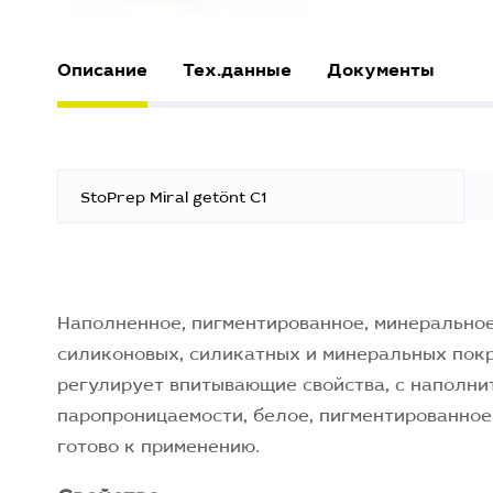
Описание
Тех.данные
Документы
StoPrep Miral getönt C1
Наполненное, пигментированное, минерально
силиконовых, силикатных и минеральных покр
регулирует впитывающие свойства, с наполни
паропроницаемости, белое, пигментированное,
готово к применению.