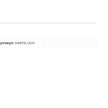
ртикул:
04879_005