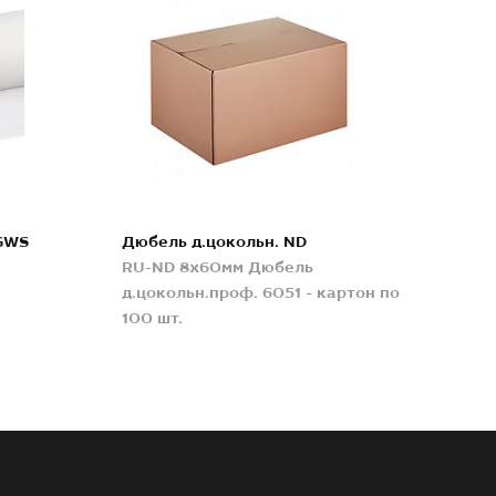
GWS
Дюбель д.цокольн. ND
RU-ND 8x60мм Дюбель
д.цокольн.проф. 6051 - картон по
100 шт.