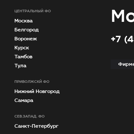
Мо
ЦЕНТРАЛЬНЫЙ ФО
Москва
Белгород
+7 (
Воронеж
Курск
Тамбов
Фирме
Тула
ПРИВОЛЖСКЙ ФО
Нижний Новгород
Самара
СЕВ.ЗАПАД. ФО
Санкт-Петербург