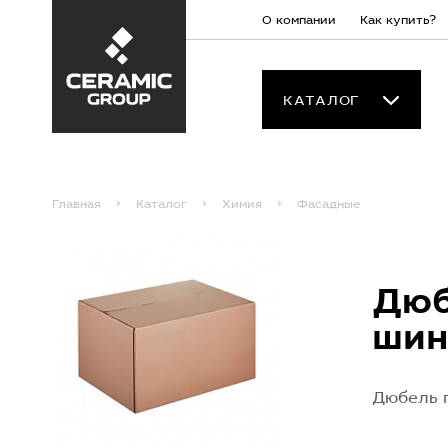
О компании
Как купить?
КАТАЛОГ
Главная
Каталог
Химия
Фасадные
Дюб
ши
Дюбель г