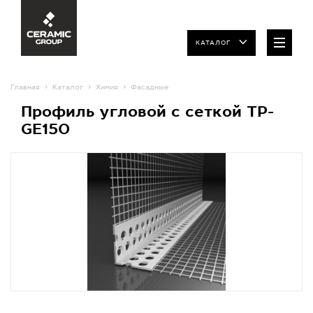
КАТАЛОГ
Главная
Каталог
Химия
Фасадные
Профиль угловой с сеткой TP-
GE150