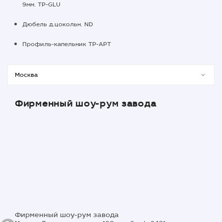
9мм. TP-GLU
Дюбель д.цокольн. ND
Профиль-капельник TP-APT
Фирменный шоу-рум завода
Фирменный шоу-рум завода