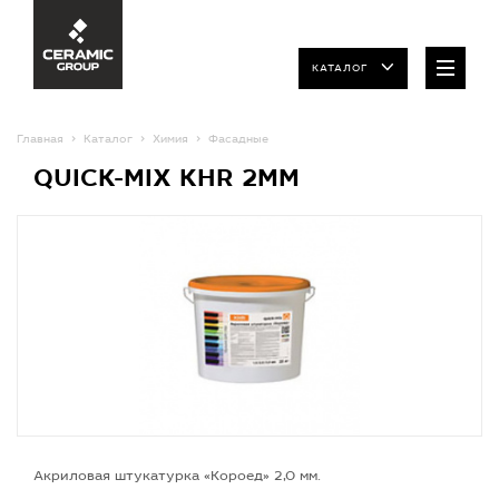
КАТАЛОГ
Главная
Каталог
Химия
Фасадные
QUICK-MIX KHR 2MM
Акриловая штукатурка «Короед» 2,0 мм.