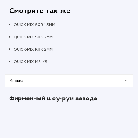
Смотрите так же
QUICK-MIX SXR 1,5MM
QUICK-MIX SHK 2MM
QUICK-MIX KHK 2MM
QUICK-MIX MS-KS
Фирменный шоу-рум завода