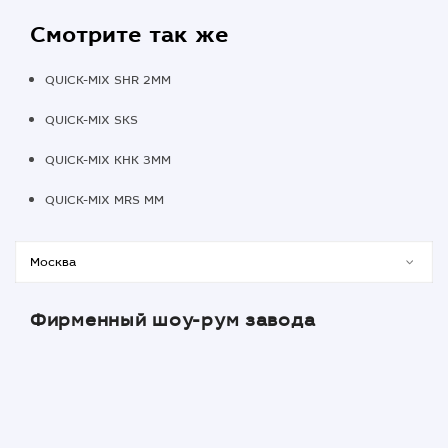
Смотрите так же
QUICK-MIX SHR 2MM
QUICK-MIX SKS
QUICK-MIX KHK 3MM
QUICK-MIX MRS MM
Фирменный шоу-рум завода