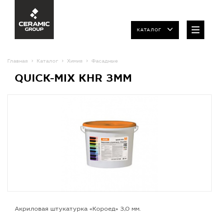
КАТАЛОГ
Главная
Каталог
Химия
Фасадные
QUICK-MIX KHR 3MM
Акриловая штукатурка «Короед» 3,0 мм.