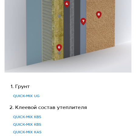
Грунт
QUICK-MIX UG
Клеевой состав утеплителя
QUICK-MIX KBS
QUICK-MIX KBS
QUICK-MIX KAS