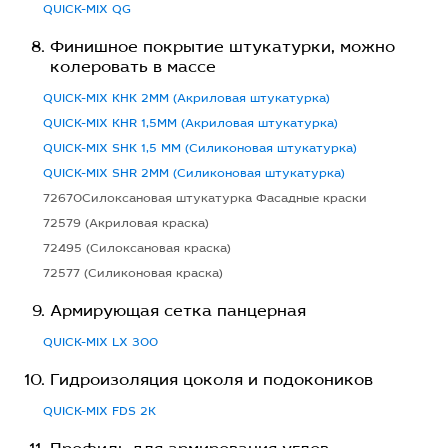
QUICK-MIX QG
Финишное покрытие штукатурки, можно
колеровать в массе
QUICK-MIX KHK 2MM (Акриловая штукатурка)
QUICK-MIX KHR 1,5MM (Акриловая штукатурка)
QUICK-MIX SHK 1,5 MM (Силиконовая штукатурка)
QUICK-MIX SHR 2MM (Силиконовая штукатурка)
72670Силоксановая штукатурка Фасадные краски
72579 (Акриловая краска)
72495 (Силоксановая краска)
72577 (Силиконовая краска)
Армирующая сетка панцерная
QUICK-MIX LX 300
Гидроизоляция цоколя и подокоников
QUICK-MIX FDS 2K