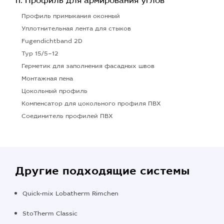
Профиль для армирования углов
Профиль примыкания оконный
Уплотнительная лента для стыков
Fugendichtband 2D
Typ 15/5–12
Герметик для заполнения фасадных швов
Монтажная пена
Цокольный профиль
Компенсатор для цокольного профиля ПВХ
Соединитель профилей ПВХ
Другие подходящие системы
Quick-mix Lobatherm Rimchen
StoTherm Classic