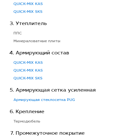
QUICK-MIX KAS
QUICK-MIX SKS
Утеплитель
ППС
Минераловатные плиты
Армирующий состав
QUICK-MIX KAS
QUICK-MIX KAS
QUICK-MIX SKS
Армирующая сетка усиленная
Армирующая стеклосетка PUG
Крепление
Термодюбель
Промежуточное покрытие