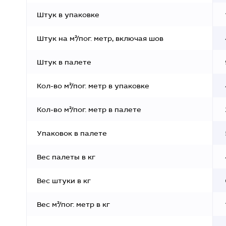
Штук в упаковке
Штук на м²/пог. метр, включая шов
Штук в палете
Кол-во м²/пог. метр в упаковке
Кол-во м²/пог. метр в палете
Упаковок в палете
Вес палеты в кг
Вес штуки в кг
Вес м²/пог. метр в кг