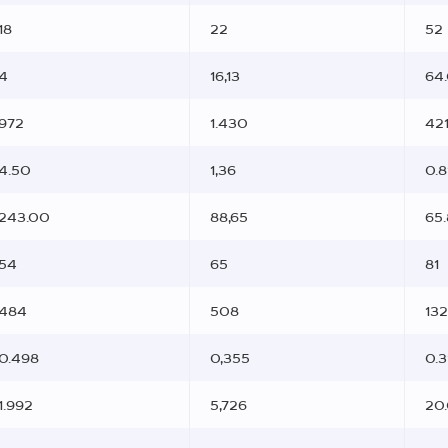
18
22
52
4
16,13
64
972
1.430
42
4.50
1,36
0.8
243.00
88,65
65.
54
65
81
484
508
13
0.498
0,355
0.3
1.992
5,726
20