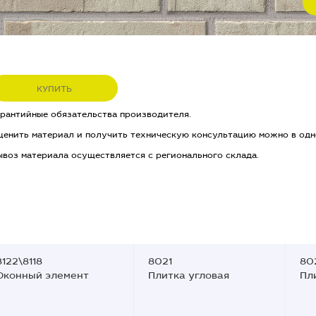
КУПИТЬ
арантийные обязательства производителя.
ценить материал и получить техническую консультацию можно в одн
ывоз материала осуществляется с регионального склада.
8122\8118
8021
80
Оконный элемент
Плитка угловая
Пл