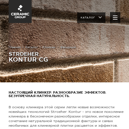
КАТАЛОГ
Главная
Каталог
Клинкер
Фасадный
STROEHER
KONTUR CG
НАСТОЯЩИЙ КЛИНКЕР. РАЗНООБРАЗИЕ ЭФФЕКТОВ.
БЕЗУПРЕЧНАЯ НАТУРАЛЬНОСТЬ.
В основу клинкера этой серии легли новые возможности
новейших технологий Stroeher. Kontur - это новое поколение
клинкера в бесконечном разнообразии отделки, интересное
сочетание натуральной традиционной фактуры и самых
необычных для клинкерной плитки расцветок и эффектов.