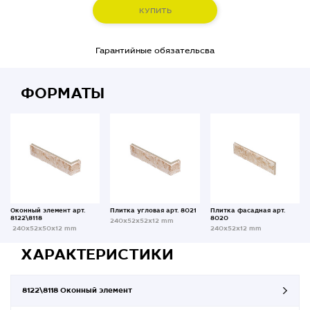
КУПИТЬ
Гарантийные обязательсва
ФОРМАТЫ
Оконный элемент арт.
Плитка угловая арт. 8021
Плитка фасадная арт.
8122\8118
8020
240x52x52x12 mm
240x52x50x12 mm
240x52x12 mm
ХАРАКТЕРИСТИКИ
8122\8118 Оконный элемент