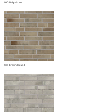
480 Beigebrand
483 Braundbrand