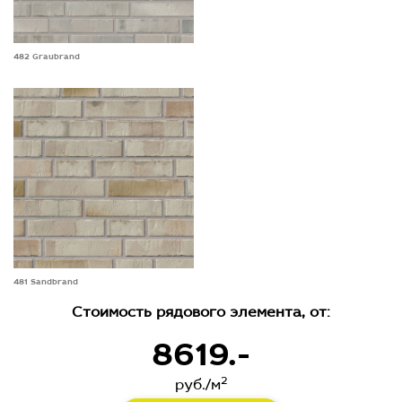
482 Graubrand
481 Sandbrand
Стоимость рядового элемента, от:
8619.-
2
руб./м