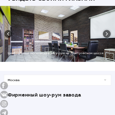
Центральный московский шоу-рум на Дмитровском шоссе.
Фирменный шоу-рум завода