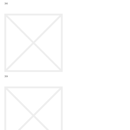
36
39