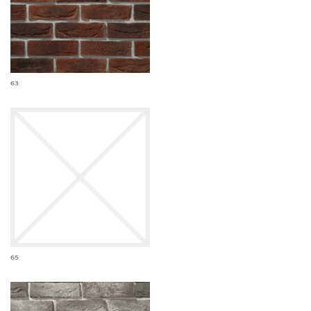
63
65