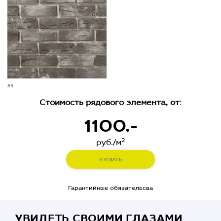
83
Стоимость рядового элемента, от:
1100.-
2
руб./м
КУПИТЬ
Гарантийные обязательсва
УВИДЕТЬ СВОИМИ ГЛАЗАМИ