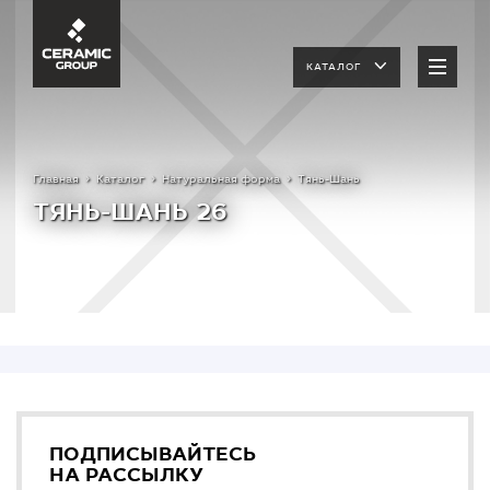
КАТАЛОГ
Главная
Каталог
Натуральная форма
Тянь-Шань
ТЯНЬ-ШАНЬ 26
ПОДПИСЫВАЙТЕСЬ
НА РАССЫЛКУ