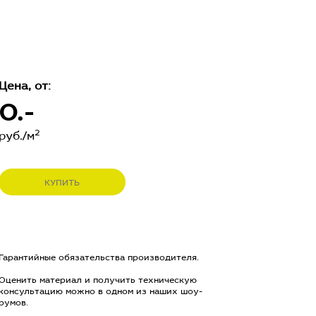
Цена, от:
0.-
2
руб./м
КУПИТЬ
Гарантийные обязательства производителя.
Оценить материал и получить техническую
консультацию можно в одном из наших шоу-
румов.