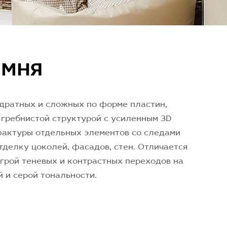
АМНЯ
адратных и сложных по форме пластин,
 гребнистой структурой с усиленным 3D
фактуры отдельных элементов со следами
тделку цоколей, фасадов, стен. Отличается
грой теневых и контрастных переходов на
 и серой тональности.