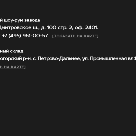
й шоу-рум завода
митровское ш., д. 100 стр. 2, оф. 2401.
 +7 (495) 961-00-57
[ПОКАЗАТЬ НА КАРТЕ]
ный склад
огорский р-н, с. Петрово-Дальнее, ул. Промышленная вл.1, 
Ь НА КАРТЕ]