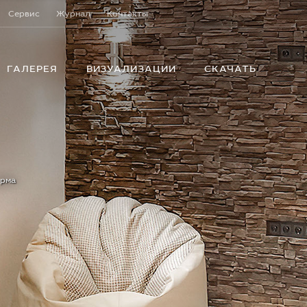
Сервис
Журнал
Контакты
ГАЛЕРЕЯ
ВИЗУАЛИЗАЦИИ
СКАЧАТЬ
орма