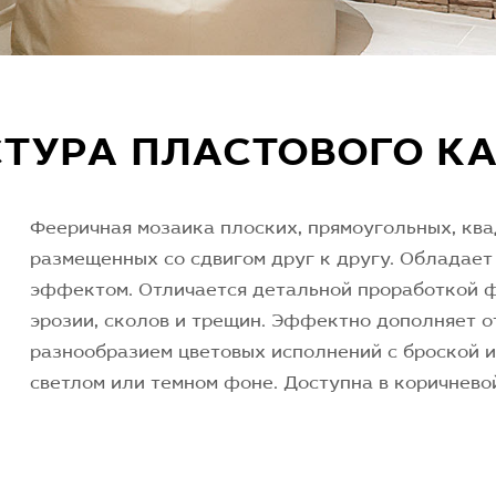
СТУРА ПЛАСТОВОГО К
Фееричная мозаика плоских, прямоугольных, кв
размещенных со сдвигом друг к другу. Обладает
эффектом. Отличается детальной проработкой 
эрозии, сколов и трещин. Эффектно дополняет о
разнообразием цветовых исполнений с броской и
светлом или темном фоне. Доступна в коричневой