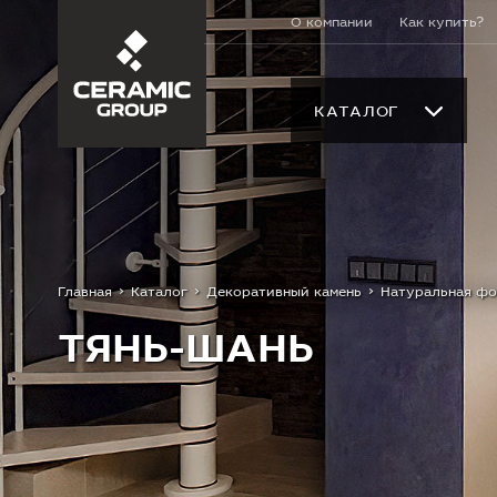
О компании
Как купить?
КАТАЛОГ
Главная
Каталог
Декоративный камень
Натуральная ф
ТЯНЬ-ШАНЬ