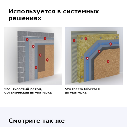
Используется в системных
решениях
Sto: ячеестый бетон,
StoTherm Mineral H
органическая штукатурка
штукатурка
Смотрите так же