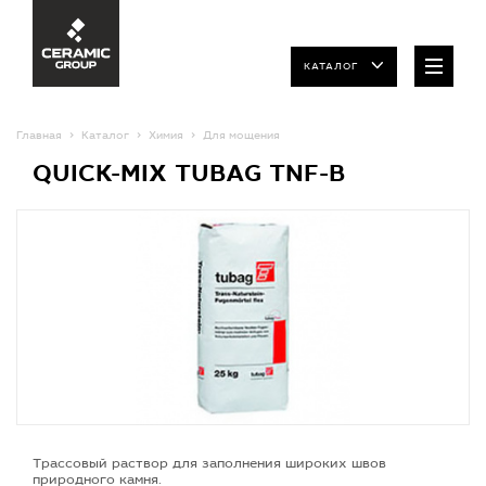
КАТАЛОГ
Главная
Каталог
Химия
Для мощения
QUICK-MIX TUBAG TNF-B
Трассовый раствор для заполнения широких швов
природного камня.