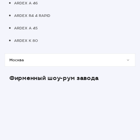
ARDEX A 46
ARDEX R4 4 RAPID
ARDEX A 45
ARDEX K 80
Фирменный шоу-рум завода