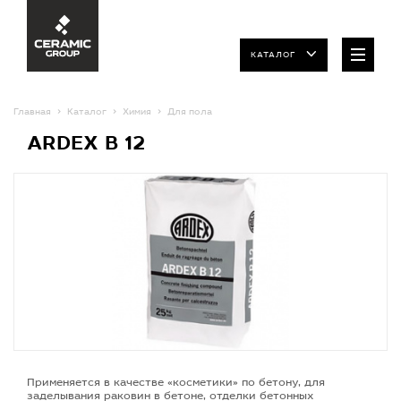
КАТАЛОГ
Главная
Каталог
Химия
Для пола
ARDEX B 12
Применяется в качестве «косметики» по бетону, для
заделывания раковин в бетоне, отделки бетонных