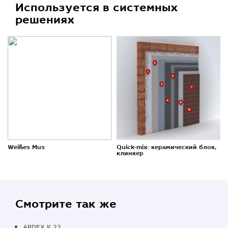
Используется в системных
решениях
Weißes Mus
Quick-mix: керамический блок,
клинкер
Смотрите так же
ARDEX K 22