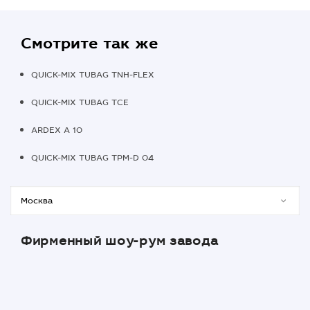
Смотрите так же
QUICK-MIX TUBAG TNH-FLEX
QUICK-MIX TUBAG TCE
ARDEX A 10
QUICK-MIX TUBAG TPM-D 04
Фирменный шоу-рум завода