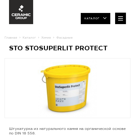
КАТАЛОГ
Главная
Каталог
Химия
Фасадные
STO STOSUPERLIT PROTECT
Штукатурка из натурального камня на органической основе
по DIN 18 558.