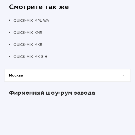
Смотрите так же
QUICK-MIX MPL WA
QUICK-MIX KMR
QUICK-MIX MKE
QUICK-MIX MK 3 H
Фирменный шоу-рум завода