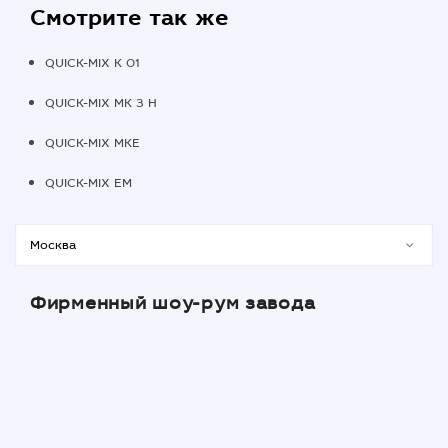
Смотрите так же
QUICK-MIX K 01
QUICK-MIX MK 3 H
QUICK-MIX MKE
QUICK-MIX ЕМ
Фирменный шоу-рум завода