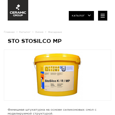
КАТАЛОГ
Главная
Каталог
Химия
Фасадные
STO STOSILCO MP
Финишная штукатурка на основе силиконовых смол с
моделируемой структурой.