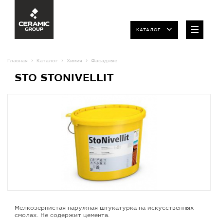
КАТАЛОГ
Главная
Каталог
Химия
Фасадные
STO STONIVELLIT
Мелкозернистая наружная штукатурка на искусственных
смолах. Не содержит цемента.