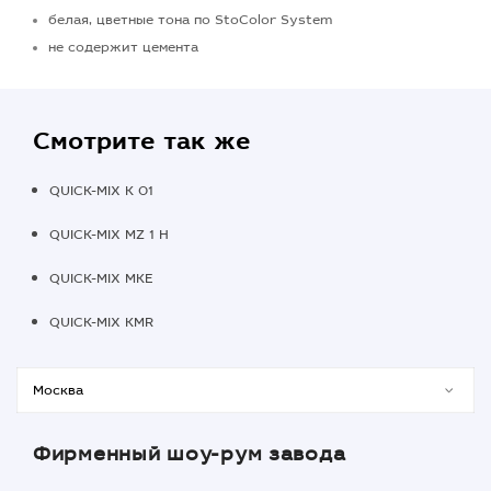
белая, цветные тона по StoColor System
не содержит цемента
Смотрите так же
QUICK-MIX K 01
QUICK-MIX MZ 1 H
QUICK-MIX MKE
QUICK-MIX KMR
Фирменный шоу-рум завода